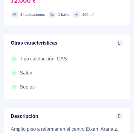
72.000 €
2
3 habitaciones
1 baño
100 m
Otras características
Tipo calefacción: GAS
Salón
Suelos
Descripción
Amplio piso a reformar en el centro Etxarri Aranatz.