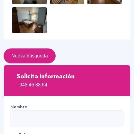
Nueva búsqueda
Solicita información
948 46 88 64
Nombre